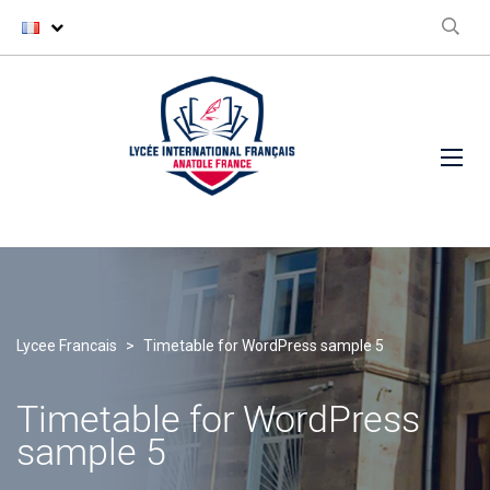
Lycee Francais
>
Timetable for WordPress sample 5
Timetable for WordPress
sample 5