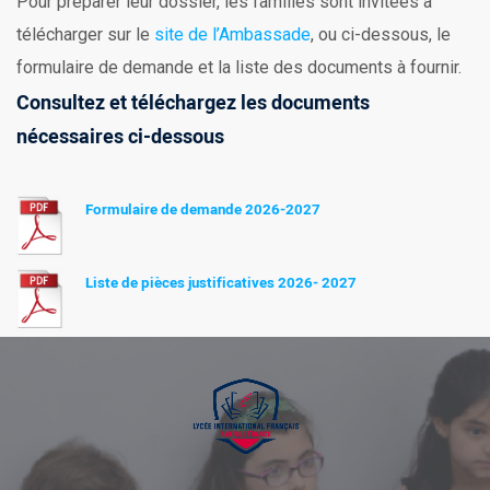
Pour préparer leur dossier, les familles sont invitées à
télécharger sur le
site de l’Ambassade
, ou ci-dessous, le
formulaire de demande et la liste des documents à fournir.
Consultez et téléchargez les documents
nécessaires ci-dessous
Formulaire de demande 2026-2027
Liste de pièces justificatives 2026- 2027