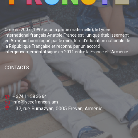
Créé en 2007 (1999 pour la partie maternelle), le Lycée
international français Anatole France est l’unique établissement
en Arménie homologué par le ministère d’éducation nationale de
la République Française et reconnu par un accord
intergouvernemental signé en 2011 entre la France et l’Arménie.
CONTACTS
+ 374 11 58 36 64
info@lyceefrancais.am
37, rue Burnazyan, 0005 Erevan, Arménie