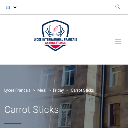
Lycee Francais
>
Meal
>
Friday
>
Carrot Sticks
Carrot Sticks