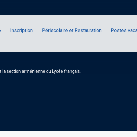
é
Inscription
Périscolaire et Restauration
Postes vac
e la section arménienne du Lycée français.