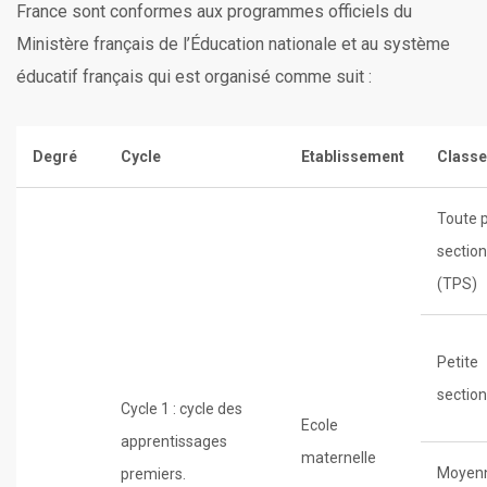
France sont conformes aux programmes officiels du
Ministère français de l’Éducation nationale et au système
éducatif français qui est organisé comme suit :
Degré
Cycle
Etablissement
Classe
Toute p
section
(TPS)
Petite
section
Cycle 1 : cycle des
Ecole
apprentissages
maternelle
Moyen
premiers.