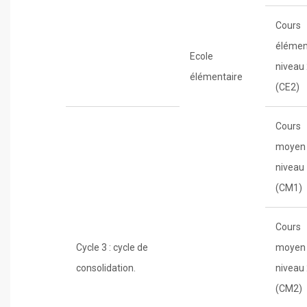
Cours
élémen
Ecole
niveau
élémentaire
(CE2)
Cours
moyen
niveau
(CM1)
Cours
Cycle 3 : cycle de
moyen
consolidation.
niveau
(CM2)